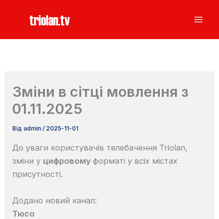
Перейти
triolan.tv
до
вмісту
Зміни в сітці мовлення з
01.11.2025
Від
admin
/
2025-11-01
До уваги користувачів телебачення Triolan,
зміни у
цифровому
форматі у всіх містах
присутності.
Додано новий канал:
Тюсо