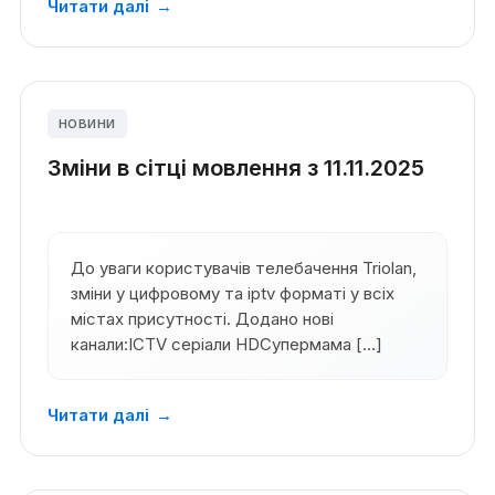
Читати далі
→
НОВИНИ
Зміни в сітці мовлення з 11.11.2025
До уваги користувачів телебачення Triolan,
зміни у цифровому та iptv форматі у всіх
містах присутності. Додано нові
канали:ICTV серіали HDСупермама […]
Читати далі
→