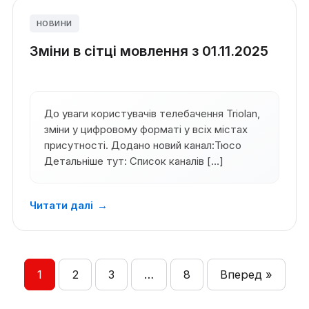
НОВИНИ
Зміни в сітці мовлення з 01.11.2025
До уваги користувачів телебачення Triolan,
зміни у цифровому форматі у всіх містах
присутності. Додано новий канал:Тюсо
Детальніше тут: Список каналів […]
Читати далі
→
1
2
3
…
8
Вперед »