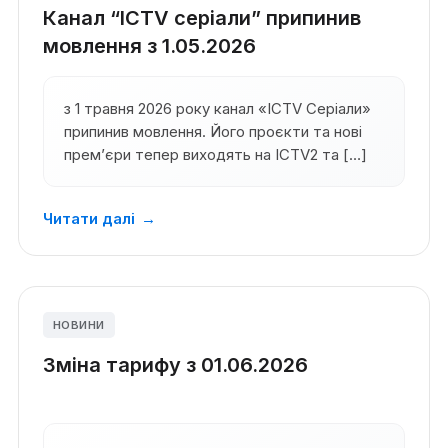
Канал “ICTV серіали” припинив
мовлення з 1.05.2026
з 1 травня 2026 року канал «ICTV Серіали»
припинив мовлення. Його проєкти та нові
прем’єри тепер виходять на ICTV2 та […]
Читати далі
→
НОВИНИ
Зміна тарифу з 01.06.2026