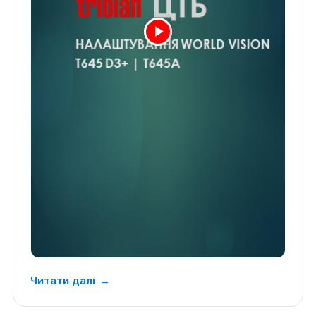
Читати далі
→