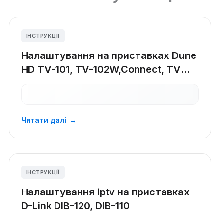
ІНСТРУКЦІЇ
Налаштування на приставках Dune
HD TV-101, TV-102W,Connect, TV
303-D, Base 3D, 102-N
Читати далі
→
ІНСТРУКЦІЇ
Налаштування iptv на приставках
D-Link DIB-120, DIB-110