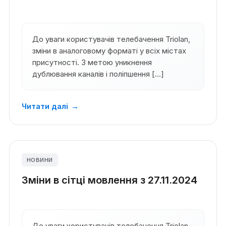
До уваги користувачів телебачення Triolan,
зміни в аналоговому форматі у всіх містах
присутності. З метою уникнення
дублювання каналів і поліпшення […]
Читати далі
→
НОВИНИ
Зміни в сітці мовлення з 27.11.2024
До уваги користувачів телебачення Triolan,