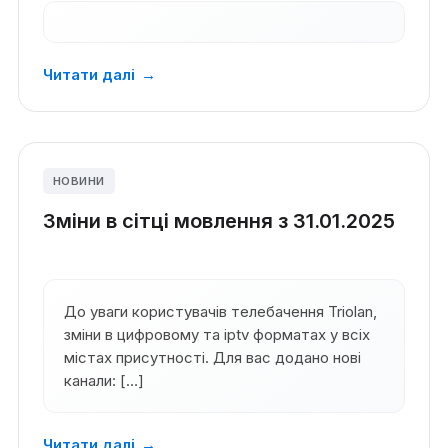
Читати далі
→
НОВИНИ
Зміни в сітці мовлення з 31.01.2025
До уваги користувачів телебачення Triolan,
зміни в цифровому та iptv форматах у всіх
містах присутності. Для вас додано нові
канали: […]
Читати далі
→